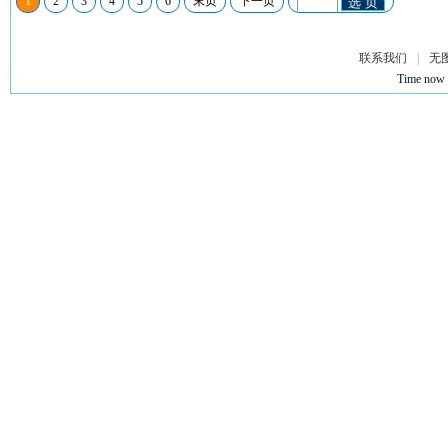
1
2
3
4
5
6
末页
下一页
选 页
联系我们
|
无
Time now 