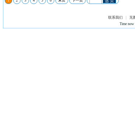
1
2
3
4
5
6
末页
下一页
选 页
联系我们
|
无
Time now 