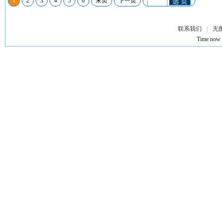
1
2
3
4
5
6
末页
下一页
选 页
联系我们
|
无
Time now 