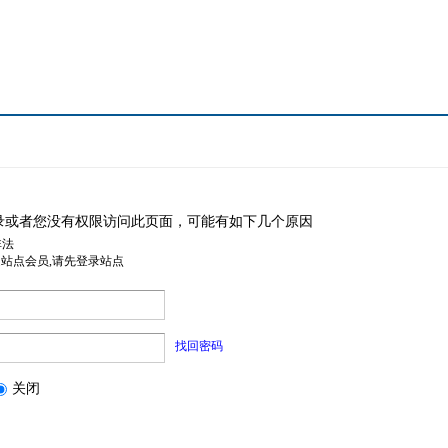
录或者您没有权限访问此页面，可能有如下几个原因
非法
是站点会员,请先登录站点
找回密码
关闭