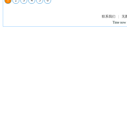
1
2
3
4
5
6
联系我们
|
无
Time now 