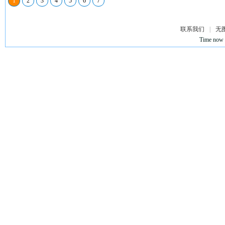
1
2
3
4
5
6
7
联系我们
|
无
Time now 