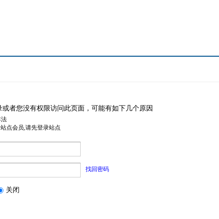
录或者您没有权限访问此页面，可能有如下几个原因
非法
是站点会员,请先登录站点
找回密码
关闭