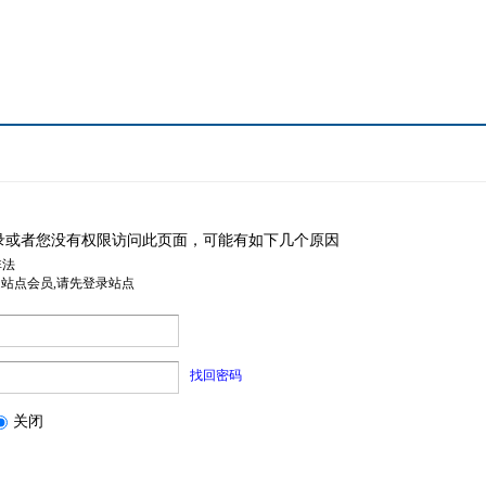
录或者您没有权限访问此页面，可能有如下几个原因
非法
是站点会员,请先登录站点
找回密码
关闭