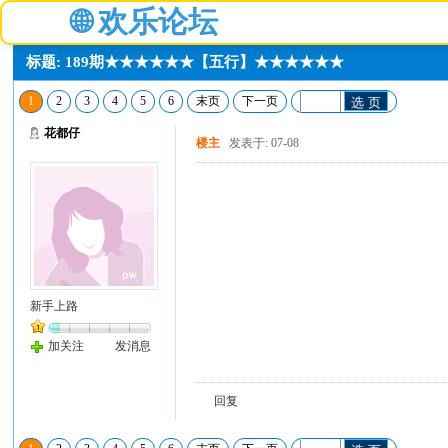
🌐
欢乐论坛
标题: 189期★★★★★★【五行】★★★★★★
1
2
3
4
5
6
末页
下一页
选 页
花都仔
楼主
发表于: 07-08
新手上路
加关注
发消息
回复