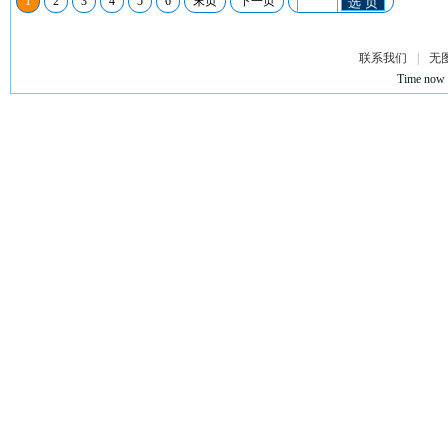
1
2
3
4
5
6
末页
下一页
选 页
联系我们
|
无
Time now 