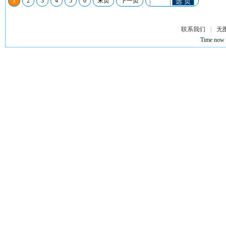
1
2
3
4
5
6
末页
下一页
选 页
联系我们
|
无
Time now 