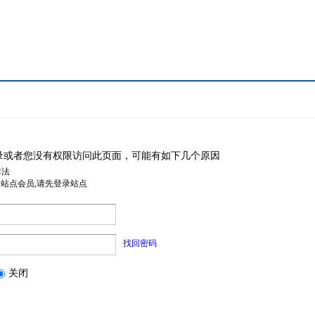
录或者您没有权限访问此页面，可能有如下几个原因
非法
是站点会员,请先登录站点
找回密码
关闭