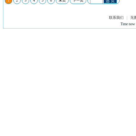
1
2
3
4
5
6
末页
下一页
选 页
联系我们
|
无
Time now 