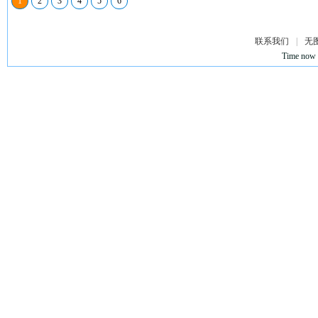
1
2
3
4
5
6
联系我们
|
无
Time now 