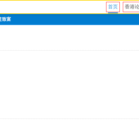
首页
香港
贫致富