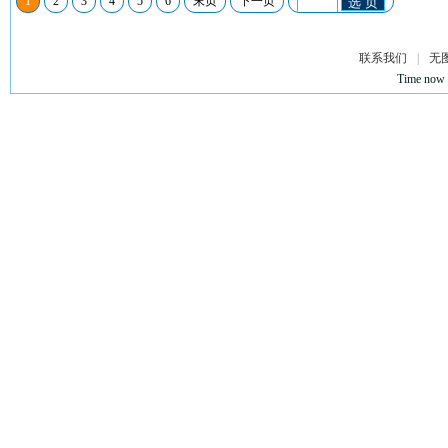
1
2
3
4
5
6
末页
下一页
选 页
联系我们
|
无
Time now 