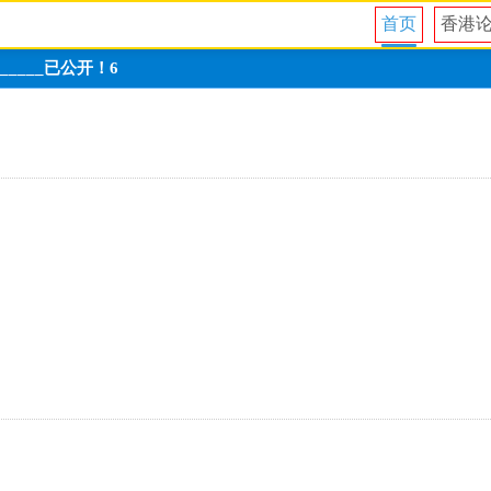
首页
香港
______已公开！6