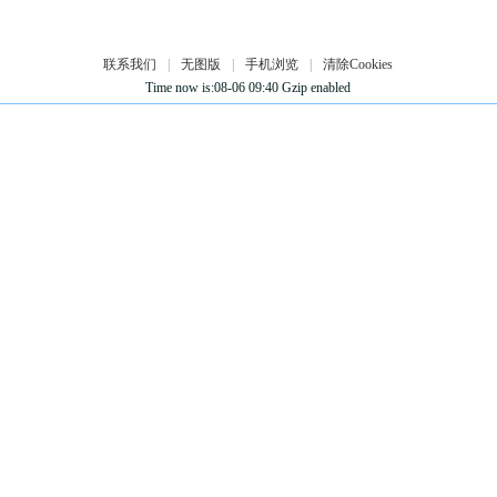
联系我们
|
无图版
|
手机浏览
|
清除Cookies
Time now is:08-06 09:40 Gzip enabled