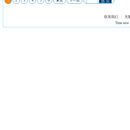
1
2
3
4
5
6
末页
下一页
选 页
联系我们
|
无
Time now 