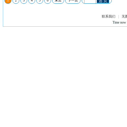
1
2
3
4
5
6
末页
下一页
选 页
联系我们
|
无
Time now 