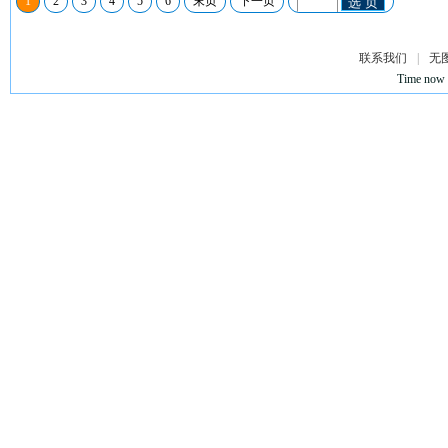
1
2
3
4
5
6
末页
下一页
选 页
联系我们
|
无
Time now 