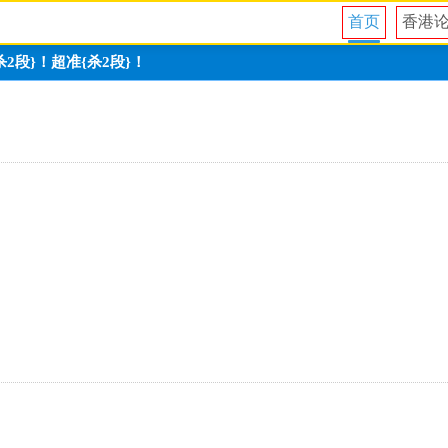
首页
香港
杀2段}！超准{杀2段}！