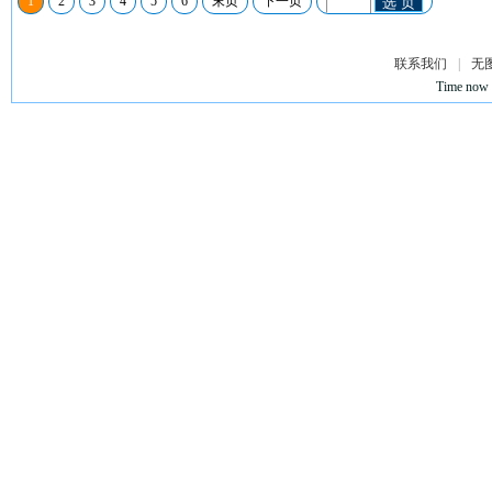
1
2
3
4
5
6
末页
下一页
选 页
联系我们
|
无
Time now 