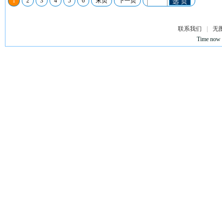
1
2
3
4
5
6
末页
下一页
选 页
联系我们
|
无
Time now 