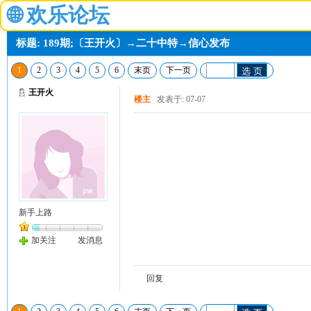
🌐
欢乐论坛
标题: 189期;〔王开火〕→二十中特→信心发布
1
2
3
4
5
6
末页
下一页
选 页
王开火
楼主
发表于: 07-07
新手上路
加关注
发消息
回复