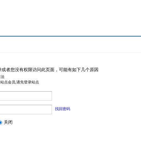
录或者您没有权限访问此页面，可能有如下几个原因
非法
是站点会员,请先登录站点
找回密码
关闭