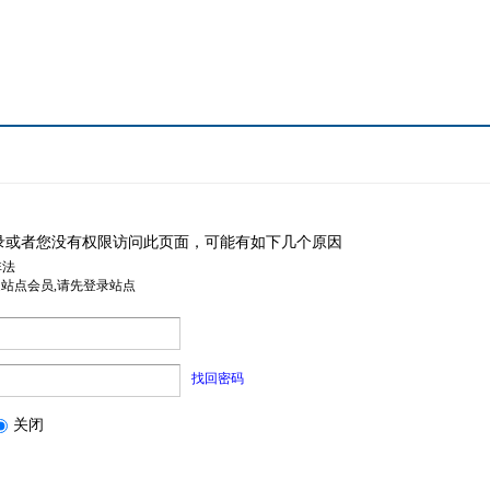
录或者您没有权限访问此页面，可能有如下几个原因
非法
是站点会员,请先登录站点
找回密码
关闭