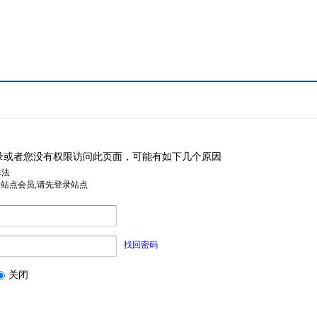
录或者您没有权限访问此页面，可能有如下几个原因
非法
是站点会员,请先登录站点
找回密码
关闭