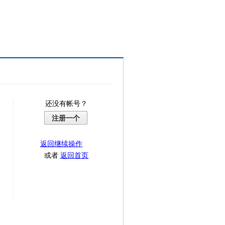
还没有帐号？
注册一个
返回继续操作
或者
返回首页