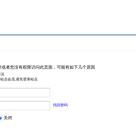
录或者您没有权限访问此页面，可能有如下几个原因
非法
是站点会员,请先登录站点
找回密码
关闭