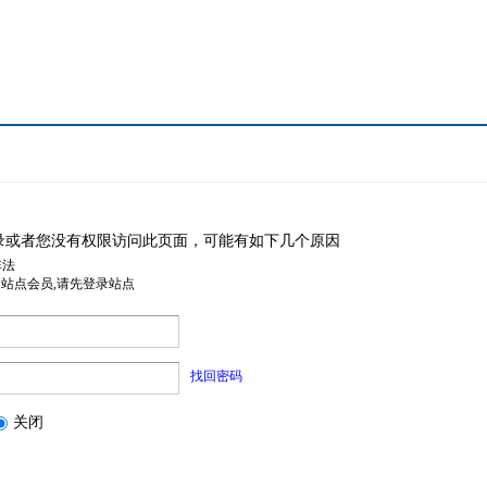
录或者您没有权限访问此页面，可能有如下几个原因
非法
是站点会员,请先登录站点
找回密码
关闭