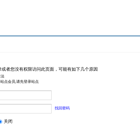
录或者您没有权限访问此页面，可能有如下几个原因
非法
是站点会员,请先登录站点
找回密码
关闭