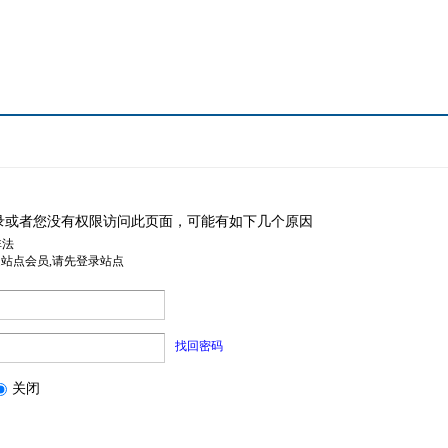
录或者您没有权限访问此页面，可能有如下几个原因
非法
是站点会员,请先登录站点
找回密码
关闭