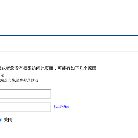
录或者您没有权限访问此页面，可能有如下几个原因
非法
是站点会员,请先登录站点
找回密码
关闭