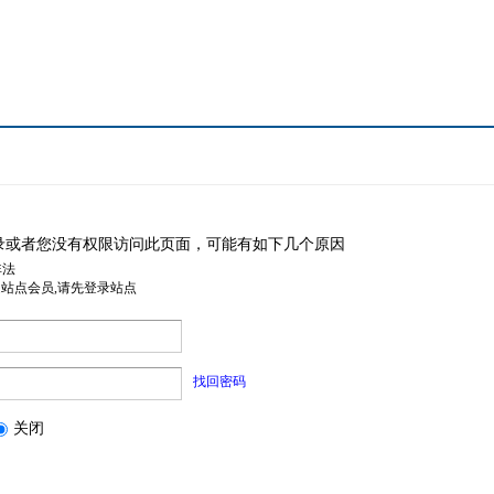
录或者您没有权限访问此页面，可能有如下几个原因
非法
是站点会员,请先登录站点
找回密码
关闭