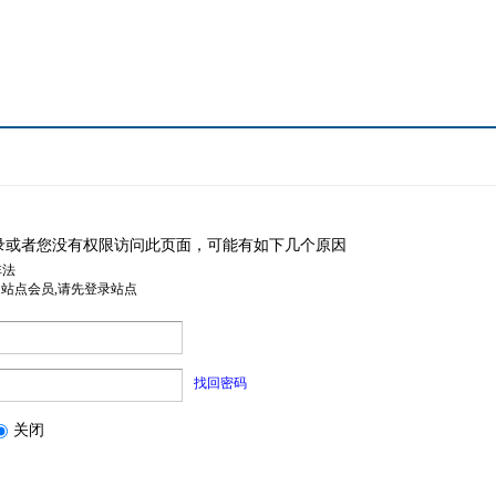
录或者您没有权限访问此页面，可能有如下几个原因
非法
是站点会员,请先登录站点
找回密码
关闭